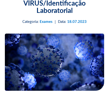
VÍRUS/Identificação
Laboratorial
Categoria:
Exames
Data:
18.07.2023
|