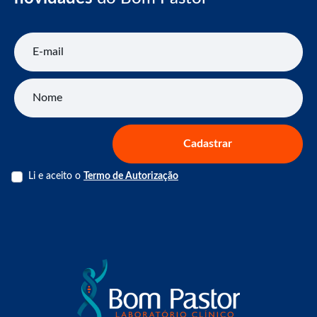
E-mail
Nome
Cadastrar
Li e aceito o
Termo de Autorização