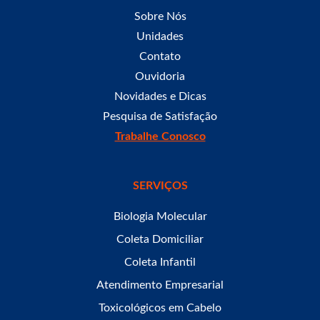
Sobre Nós
Unidades
Contato
Ouvidoria
Novidades e Dicas
Pesquisa de Satisfação
Trabalhe Conosco
SERVIÇOS
Biologia Molecular
Coleta Domiciliar
Coleta Infantil
Atendimento Empresarial
Toxicológicos em Cabelo