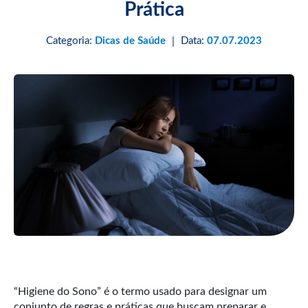
Prática
Categoria:
Dicas de Saúde
Data:
07.07.2023
|
“Higiene do Sono” é o termo usado para designar um
conjunto de regras e práticas que buscam preparar e