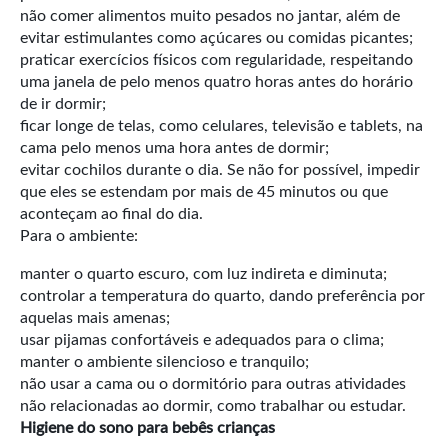
não comer alimentos muito pesados no jantar, além de
evitar estimulantes como açúcares ou comidas picantes;
praticar exercícios físicos com regularidade, respeitando
uma janela de pelo menos quatro horas antes do horário
de ir dormir;
ficar longe de telas, como celulares, televisão e tablets, na
cama pelo menos uma hora antes de dormir;
evitar cochilos durante o dia. Se não for possível, impedir
que eles se estendam por mais de 45 minutos ou que
aconteçam ao final do dia.
Para o ambiente:
manter o quarto escuro, com luz indireta e diminuta;
controlar a temperatura do quarto, dando preferência por
aquelas mais amenas;
usar pijamas confortáveis e adequados para o clima;
manter o ambiente silencioso e tranquilo;
não usar a cama ou o dormitório para outras atividades
não relacionadas ao dormir, como trabalhar ou estudar.
Higiene do sono para bebês crianças