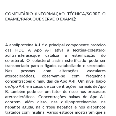
COMENTÁRIO (INFORMAÇÃO TÉCNICA/SOBRE O
EXAME/PARA QUÊ SERVE O EXAME):
A apoliproteína A-I é o principal componente proteico
das HDL. A Apo A-I ativa a lecitina-colesterol
aciltransferase,que cataliza a esterificação do
colesterol. O colesterol assim esterificado pode ser
transportado para o fígado, catabolizado e secretado.
Nas pessoas com alterações vasculares
ateroscleróticas, observam-se com frequência
concentrações diminuídas de Apo A-II. Um nível baixo
de Apo A-I, em casos de concentrações normais de Apo
B, também pode ser um fator de risco nos processos
ateroscleróticos. Concentrações baixas de Apo A-I
ocorrem, além disso, nas dislipoproteinemias, na
hepatite aguda, na cirrose hepática e nos diabéticos
tratados com insulina. Vários estudos mostraram que a