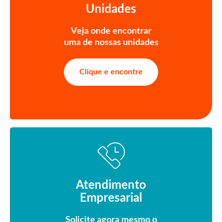
Unidades
Veja onde encontrar
uma de nossas unidades
Clique e encontre
Atendimento
Empresarial
Solicite agora mesmo o