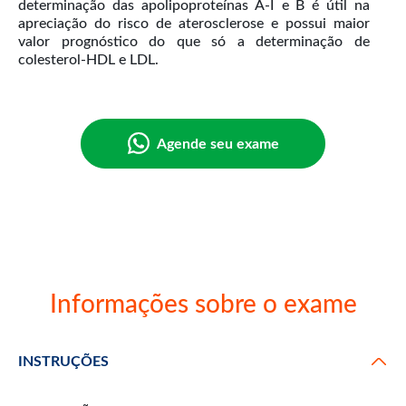
determinação das apolipoproteínas A-I e B é útil na
apreciação do risco de aterosclerose e possui maior
valor prognóstico do que só a determinação de
colesterol-HDL e LDL.
Agende seu exame
Informações sobre o exame
INSTRUÇÕES