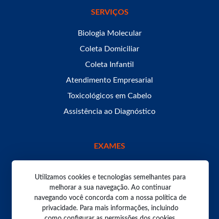
SERVIÇOS
Biologia Molecular
Coleta Domiciliar
Coleta Infantil
Atendimento Empresarial
Toxicológicos em Cabelo
Assistência ao Diagnóstico
EXAMES
Utilizamos cookies e tecnologias semelhantes para
melhorar a sua navegação. Ao continuar
navegando você concorda com a nossa política de
Todos os direitos reservados. Laboratório Bom Pastor
2026.
privacidade. Para mais informações, incluindo
Política de Privacidade
como configurar as permissões dos cookies,