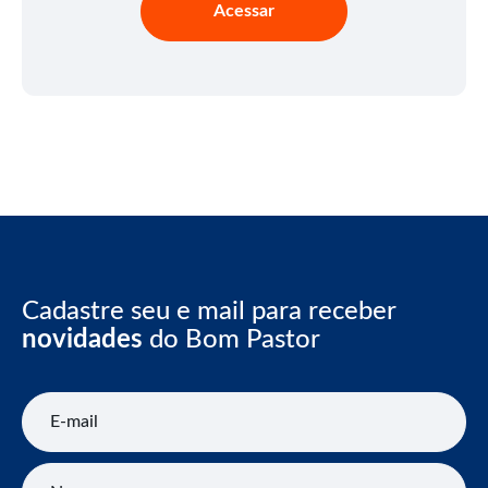
Acessar
Cadastre seu e mail para receber
novidades
do Bom Pastor
E-mail
Nome