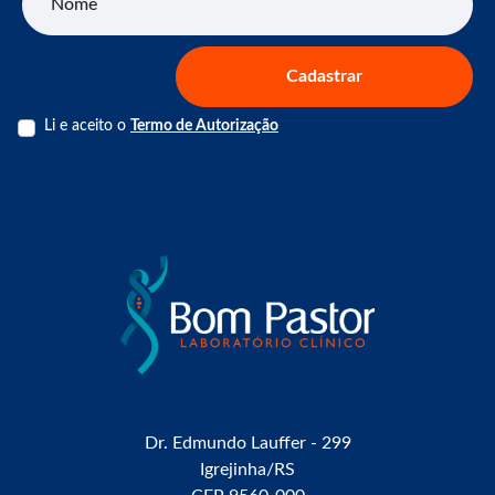
Cadastrar
Li e aceito o
Termo de Autorização
Dr. Edmundo Lauffer - 299
Igrejinha/RS