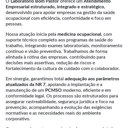
O
Laboratório Bom Pastor
oferece um
Atendimento
Empresarial estruturado, integrado e estratégico
,
desenvolvido para apoiar empresas na gestão da saúde
ocupacional com eficiência, conformidade e foco em
pessoas.
Nossa atuação inicia pela
medicina ocupacional
, com
suporte técnico completo aos programas de saúde do
trabalho, integrando exames laboratoriais, monitoramento
contínuo e visão preventiva. Trabalhamos de forma
alinhada à rotina das empresas, contribuindo para
decisões mais assertivas, redução de riscos e
fortalecimento da cultura de cuidado com o colaborador.
Em sinergia, garantimos total
adequação aos parâmetros
atualizados da NR 7
, apoiando a implantação e a
manutenção de um
PCMSO
moderno, eficiente e em
conformidade legal. Os processos são estruturados para
assegurar rastreabilidade, segurança jurídica e foco na
prevenção, acompanhando a evolução das exigências
normativas e as necessidades reais do ambiente
corporativo.