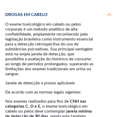
DROGAS EM CABELO
O exame toxicológico em cabelo ou pelos
corporais é um método analítico de alta
confiabilidade, amplamente reconhecido pela
legislação brasileira como instrumento essencial
para a detecção retrospectiva do uso de
substâncias psicoativas. Sua principal vantagem
está na ampla janela de detecção, que
possibilita a avaliação do histórico de consumo
ao longo de períodos prolongados, superando as
limitações dos exames tradicionais em urina ou
sangue.
Janela de detecção e prazos aplicáveis
De acordo com as normas legais vigentes:
Nos exames realizados para fins de
CNH nas
categorias C, D e E
, o exame toxicológico em
cabelo ou pelos deve contemplar
janela mínima
de detecção de 90 dias
, sendo este também