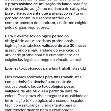
o
prazo máximo de utilização do laudo
para fins
de renovação, adição ou mudança de categoria.
Esse critério garante que a avaliação reflita um
período contínuo e representativo do
comportamento do condutor, conforme exigido
pelos órgãos reguladores.
Para o
exame toxicológico periódico
,
obrigatório aos motoristas profissionais, a
legislação estabelece
validade de até 30 meses
,
assegurando a regularidade do exercício da
atividade profissional e o cumprimento das
exigências legais ao longo do vínculo laboral.
Exames toxicológicos para fins trabalhistas CLT
Nos exames realizados para fins trabalhistas,
como admissão, demissão ou controle
ocupacional, o
laudo toxicológico possui
validade de até 60 dias
a partir da data da
coleta. Esse prazo visa assegurar a atualidade da
informação toxicológica, oferecendo respaldo
técnico e segurança jurídica tanto para o
empregador quanto para o colaborador.