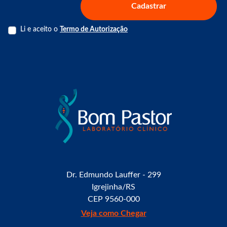
Cadastrar
Li e aceito o
Termo de Autorização
Dr. Edmundo Lauffer - 299
Igrejinha/RS
CEP 9560-000
Veja como Chegar