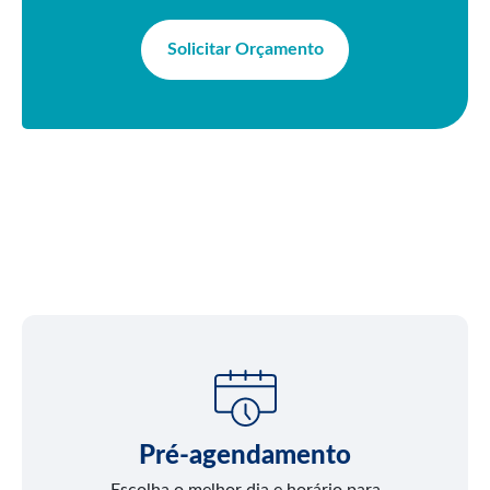
Solicitar Orçamento
Pré-agendamento
Escolha o melhor dia e horário para