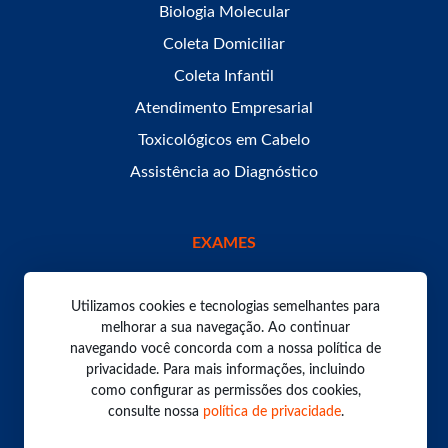
Biologia Molecular
Coleta Domiciliar
Coleta Infantil
Atendimento Empresarial
Toxicológicos em Cabelo
Assistência ao Diagnóstico
EXAMES
Utilizamos cookies e tecnologias semelhantes para
melhorar a sua navegação. Ao continuar
navegando você concorda com a nossa política de
Todos os direitos reservados. Laboratório Bom Pastor
2026.
privacidade. Para mais informações, incluindo
Política de Privacidade
como configurar as permissões dos cookies,
consulte nossa
política de privacidade
.