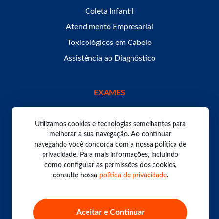
Coleta Infantil
Atendimento Empresarial
Toxicológicos em Cabelo
Assistência ao Diagnóstico
EXAMES
Utilizamos cookies e tecnologias semelhantes para
melhorar a sua navegação. Ao continuar
navegando você concorda com a nossa política de
Todos os direitos reservados. Laboratório Bom Pastor
2026.
privacidade. Para mais informações, incluindo
Política de Privacidade
como configurar as permissões dos cookies,
consulte nossa
política de privacidade
.
Aceitar e Continuar