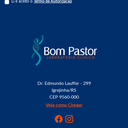
Li e aceito o
Termo de Autorização
Dr. Edmundo Lauffer - 299
Igrejinha/RS
CEP 9560-000
Veja como Chegar