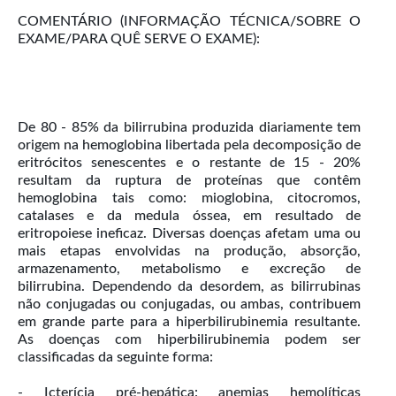
COMENTÁRIO (INFORMAÇÃO TÉCNICA/SOBRE O
EXAME/PARA QUÊ SERVE O EXAME):
De 80 - 85% da bilirrubina produzida diariamente tem
origem na hemoglobina libertada pela decomposição de
eritrócitos senescentes e o restante de 15 - 20%
resultam da ruptura de proteínas que contêm
hemoglobina tais como: mioglobina, citocromos,
catalases e da medula óssea, em resultado de
eritropoiese ineficaz. Diversas doenças afetam uma ou
mais etapas envolvidas na produção, absorção,
armazenamento, metabolismo e excreção de
bilirrubina. Dependendo da desordem, as bilirrubinas
não conjugadas ou conjugadas, ou ambas, contribuem
em grande parte para a hiperbilirubinemia resultante.
As doenças com hiperbilirubinemia podem ser
classificadas da seguinte forma:
- Icterícia pré-hepática: anemias hemolíticas