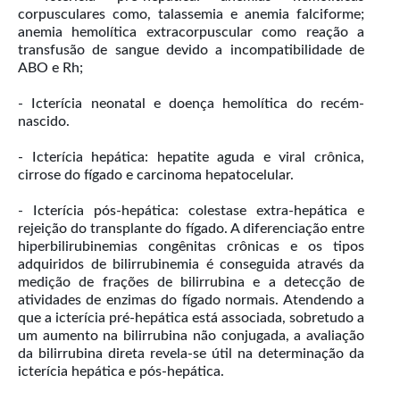
corpusculares como, talassemia e anemia falciforme;
anemia hemolítica extracorpuscular como reação a
transfusão de sangue devido a incompatibilidade de
ABO e Rh;
- Icterícia neonatal e doença hemolítica do recém-
nascido.
- Icterícia hepática: hepatite aguda e viral crônica,
cirrose do fígado e carcinoma hepatocelular.
- Icterícia pós-hepática: colestase extra-hepática e
rejeição do transplante do fígado. A diferenciação entre
hiperbilirubinemias congênitas crônicas e os tipos
adquiridos de bilirrubinemia é conseguida através da
medição de frações de bilirrubina e a detecção de
atividades de enzimas do fígado normais. Atendendo a
que a icterícia pré-hepática está associada, sobretudo a
um aumento na bilirrubina não conjugada, a avaliação
da bilirrubina direta revela-se útil na determinação da