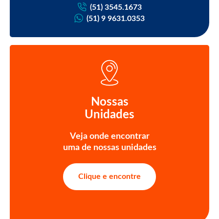
(51) 3545.1673
(51) 9 9631.0353
Nossas
Unidades
Veja onde encontrar
uma de nossas unidades
Clique e encontre