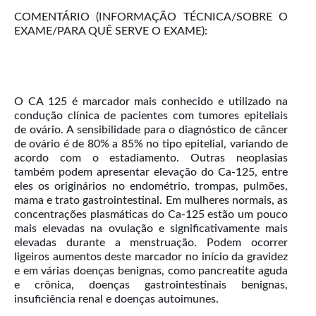
COMENTÁRIO (INFORMAÇÃO TÉCNICA/SOBRE O
EXAME/PARA QUÊ SERVE O EXAME):
O CA 125 é marcador mais conhecido e utilizado na
condução clínica de pacientes com tumores epiteliais
de ovário. A sensibilidade para o diagnóstico de câncer
de ovário é de 80% a 85% no tipo epitelial, variando de
acordo com o estadiamento. Outras neoplasias
também podem apresentar elevação do Ca-125, entre
eles os originários no endométrio, trompas, pulmões,
mama e trato gastrointestinal. Em mulheres normais, as
concentrações plasmáticas do Ca-125 estão um pouco
mais elevadas na ovulação e significativamente mais
elevadas durante a menstruação. Podem ocorrer
ligeiros aumentos deste marcador no início da gravidez
e em várias doenças benignas, como pancreatite aguda
e crônica, doenças gastrointestinais benignas,