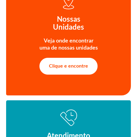
Nossas
Unidades
Veja onde encontrar
uma de nossas unidades
Clique e encontre
Atendimento