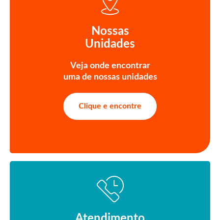
Nossas
Unidades
Veja onde encontrar
uma de nossas unidades
Clique e encontre
Atendimento