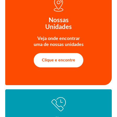
Nossas
Unidades
Veja onde encontrar
uma de nossas unidades
Clique e encontre