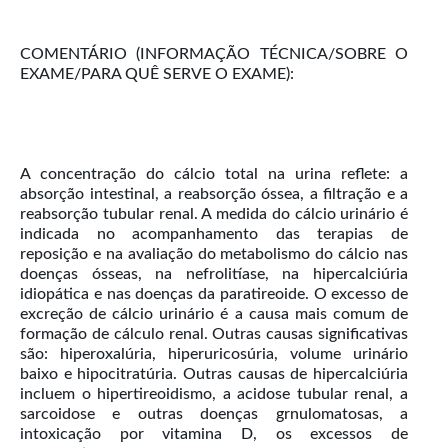
COMENTÁRIO (INFORMAÇÃO TÉCNICA/SOBRE O
EXAME/PARA QUÊ SERVE O EXAME):
A concentração do cálcio total na urina reflete: a
absorção intestinal, a reabsorção óssea, a filtração e a
reabsorção tubular renal. A medida do cálcio urinário é
indicada no acompanhamento das terapias de
reposição e na avaliação do metabolismo do cálcio nas
doenças ósseas, na nefrolitíase, na hipercalciúria
idiopática e nas doenças da paratireoide. O excesso de
excreção de cálcio urinário é a causa mais comum de
formação de cálculo renal. Outras causas significativas
são: hiperoxalúria, hiperuricosúria, volume urinário
baixo e hipocitratúria. Outras causas de hipercalciúria
incluem o hipertireoidismo, a acidose tubular renal, a
sarcoidose e outras doenças grnulomatosas, a
intoxicação por vitamina D, os excessos de