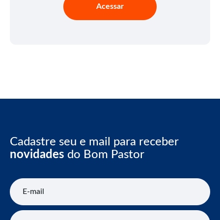
Acessar
Cadastre seu e mail para receber
novidades
do Bom Pastor
E-mail
Nome