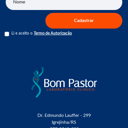
Cadastrar
Li e aceito o
Termo de Autorização
Dr. Edmundo Lauffer - 299
Igrejinha/RS