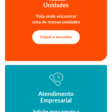
Unidades
Veja onde encontrar
uma de nossas unidades
Clique e encontre
Atendimento
Empresarial
Solicite agora mesmo o