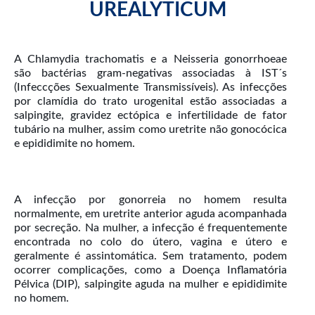
UREALYTICUM
A Chlamydia trachomatis e a Neisseria gonorrhoeae
são bactérias gram-negativas associadas à IST´s
(Infeccções Sexualmente Transmissíveis). As infecções
por clamídia do trato urogenital estão associadas a
salpingite, gravidez ectópica e infertilidade de fator
tubário na mulher, assim como uretrite não gonocócica
A infecção por gonorreia no homem resulta
normalmente, em uretrite anterior aguda acompanhada
por secreção. Na mulher, a infecção é frequentemente
encontrada no colo do útero, vagina e útero e
geralmente é assintomática. Sem tratamento, podem
ocorrer complicações, como a Doença Inflamatória
Pélvica (DIP), salpingite aguda na mulher e epididimite