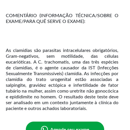
COMENTÁRIO (INFORMAÇÃO TÉCNICA/SOBRE O
EXAME/PARA QUÊ SERVE O EXAME):
As clamídias são parasitas intracelulares obrigatórios,
Gram-negativos, sem motilidade, das células
eucarióticas. A C. trachomatis, uma das três espécies
de clamídias, é o agente causador da IST (Infecções
Sexualmente Transmissíveis) clamídia. As infecções por
clamídia do trato urogenital estão associadas a
salpingite, gravidez ectópica e infertilidade de fator
tubário na mulher, assim como uretrite não gonocócica
e epididimite no homem. O resultado deste teste deve
ser analisado em um contexto juntamente à clínica do
paciente e outros achados laboratoriais.
Agende seu exame