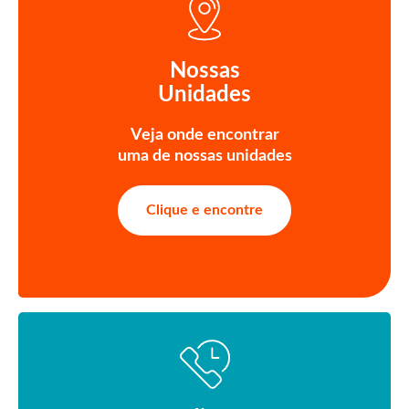
Nossas
Unidades
Veja onde encontrar
uma de nossas unidades
Clique e encontre