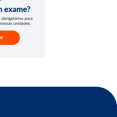
um exame?
obrigatórios para
 nossas unidades.
ar