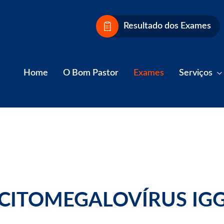
Resultado dos Exames
Home
O Bom Pastor
Exames
Serviços
CITOMEGALOVÍRUS IG