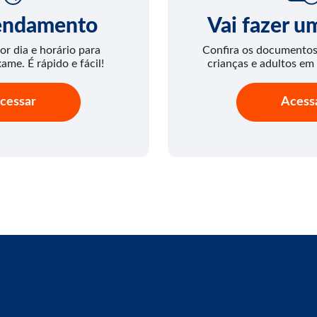
endamento
Vai fazer 
or dia e horário para
Confira os documentos 
xame. É rápido e fácil!
crianças e adultos em
cessar
Acess