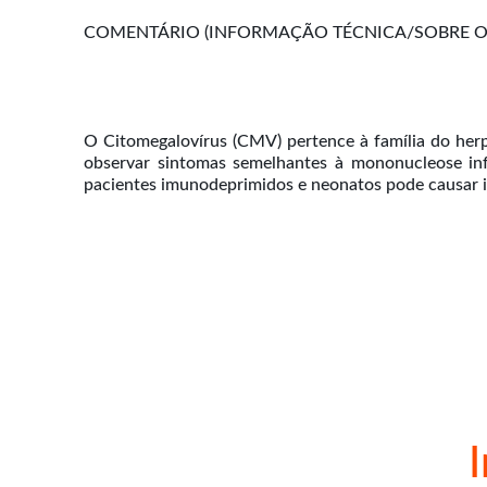
COMENTÁRIO (INFORMAÇÃO TÉCNICA/SOBRE O 
O Citomegalovírus (CMV) pertence à família do herp
observar sintomas semelhantes à mononucleose infe