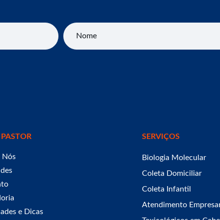
Nome
 PASTOR
SERVIÇOS
 Nós
Biologia Molecular
ades
Coleta Domiciliar
ato
Coleta Infantil
oria
Atendimento Empresar
ades e Dicas