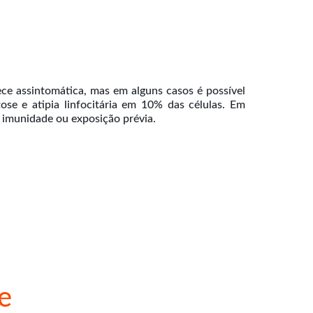
ce assintomática, mas em alguns casos é possível
se e atipia linfocitária em 10% das células. Em
e