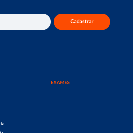
Cadastrar
EXAMES
ial