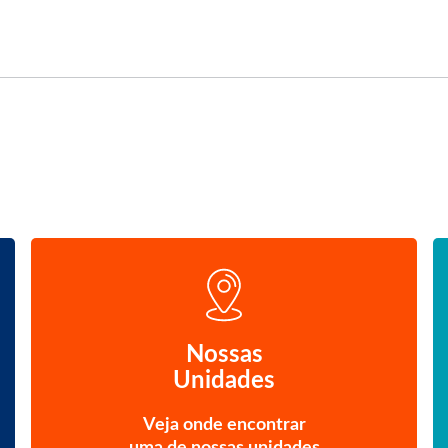
Nossas
Unidades
Veja onde encontrar