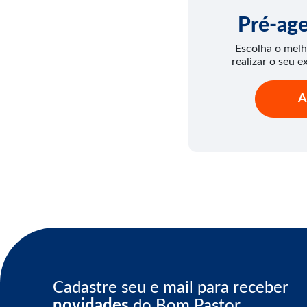
Pré-ag
Escolha o melh
realizar o seu e
A
Cadastre seu e mail para receber
novidades
do Bom Pastor