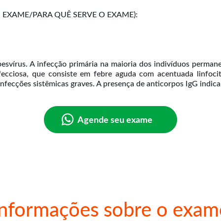
EXAME/PARA QUÊ SERVE O EXAME):
esvírus. A infecção primária na maioria dos indivíduos permane
cciosa, que consiste em febre aguda com acentuada linfocito
Agende seu exame
Informações sobre o exam