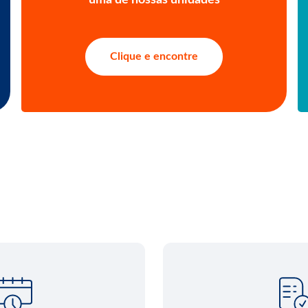
uma de nossas unidades
Clique e encontre