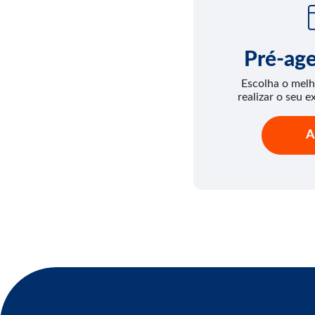
Pré-ag
Escolha o melh
realizar o seu e
A