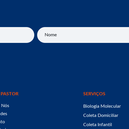
Nome
 PASTOR
SERVIÇOS
 Nós
Biologia Molecular
ades
Coleta Domiciliar
ato
Coleta Infantil