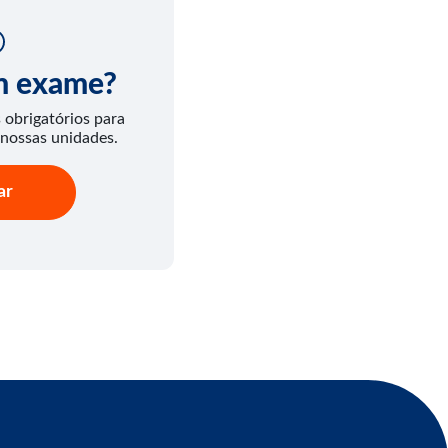
um exame?
obrigatórios para
 nossas unidades.
ar