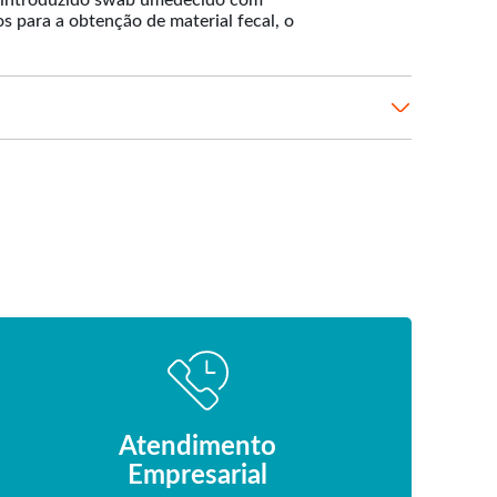
ser introduzido swab umedecido com
s para a obtenção de material fecal, o
Atendimento
Empresarial