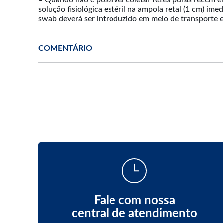
• Quando não é possível coletar fezes puras recém e
solução fisiológica estéril na ampola retal (1 cm) im
swab deverá ser introduzido em meio de transporte
COMENTÁRIO
Fale com nossa
central de atendimento