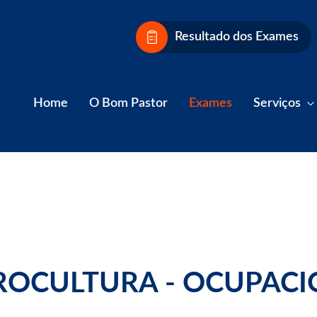
Resultado dos Exames
Home
O Bom Pastor
Exames
Serviços
ROCULTURA - OCUPACI