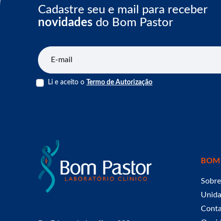
Cadastre seu e mail para receber
novidades
do Bom Pastor
E-mail
Li e aceito o
Termo de Autorização
BOM
Sobre
Unid
Cont