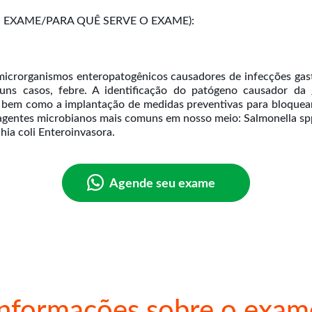
EXAME/PARA QUÊ SERVE O EXAME):
 microrganismos enteropatogênicos causadores de infecções gast
guns casos, febre. A identificação do patógeno causador da 
, bem como a implantação de medidas preventivas para bloquea
agentes microbianos mais comuns em nosso meio: Salmonella spp.
hia coli Enteroinvasora.
Agende seu exame
Informações sobre o exam