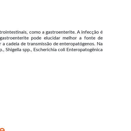
rointestinais, como a gastroenterite. A infecção é
gastroenterite pode elucidar melhor a fonte de
r a cadeia de transmissão de enteropatógenos. Na
, Shigella spp., Escherichia coli Enteropatogênica
e