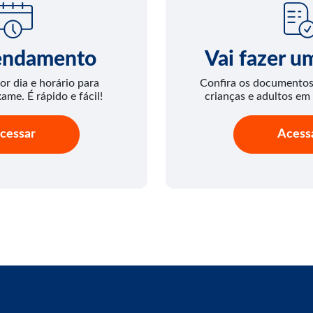
endamento
Vai fazer 
or dia e horário para
Confira os documentos 
xame. É rápido e fácil!
crianças e adultos em
cessar
Acess