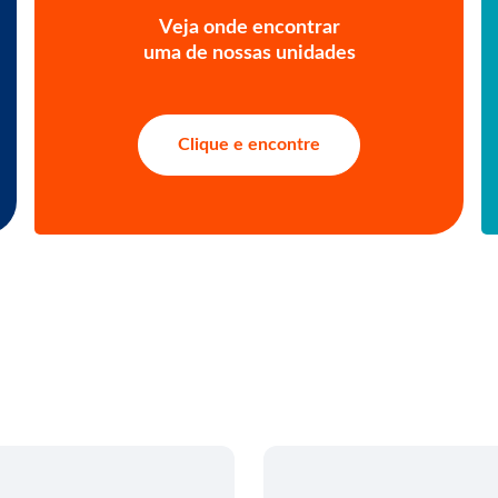
Veja onde encontrar
uma de nossas unidades
Clique e encontre