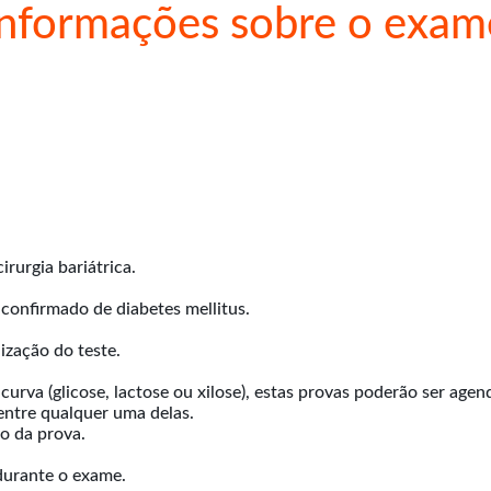
Informações sobre o exam
rurgia bariátrica.
confirmado de diabetes mellitus.
ização do teste.
curva (glicose, lactose ou xilose), estas provas poderão ser ag
entre qualquer uma delas.
o da prova.
 durante o exame.