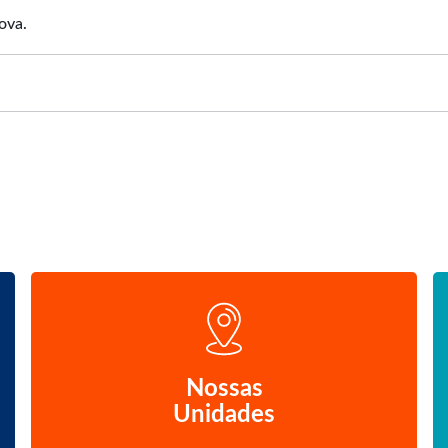
ova.
Nossas
Unidades