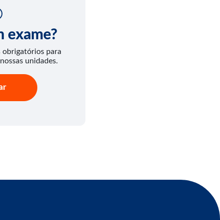
um exame?
obrigatórios para
 nossas unidades.
ar