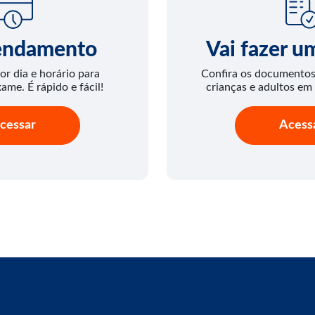
endamento
Vai fazer 
or dia e horário para
Confira os documentos 
xame. É rápido e fácil!
crianças e adultos em
cessar
Acess