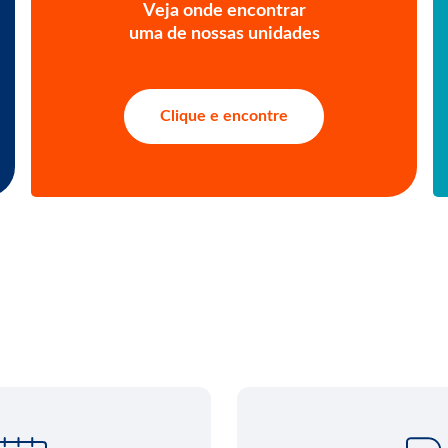
Veja onde encontrar
uma de nossas unidades
Clique e encontre