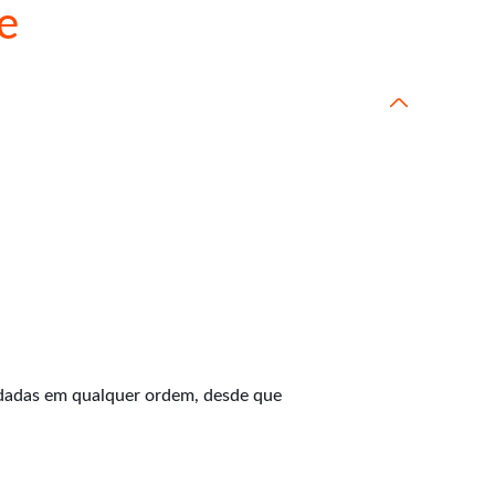
e
endadas em qualquer ordem, desde que