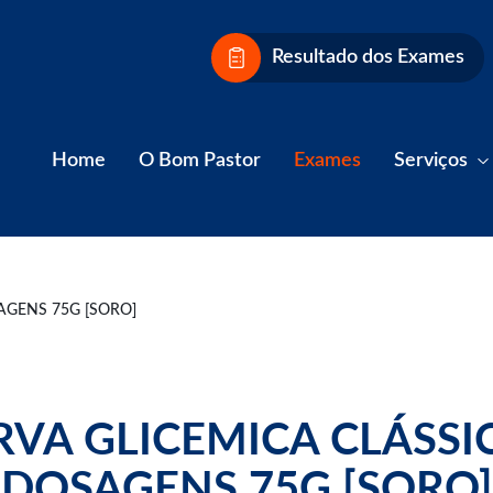
Resultado dos Exames
Home
O Bom Pastor
Exames
Serviços
AGENS 75G [SORO]
VA GLICEMICA CLÁSSI
DOSAGENS 75G [SORO]