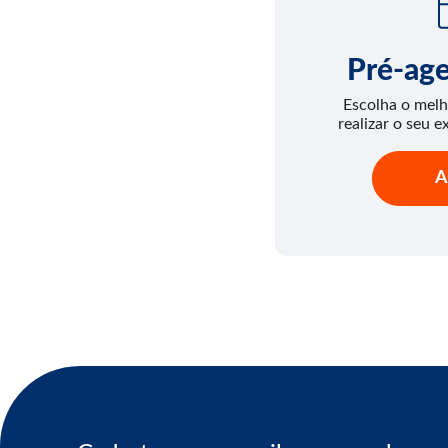
Pré-ag
Escolha o melh
realizar o seu e
A