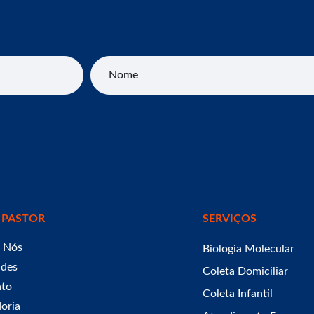
Nome
 PASTOR
SERVIÇOS
 Nós
Biologia Molecular
ades
Coleta Domiciliar
ato
Coleta Infantil
oria