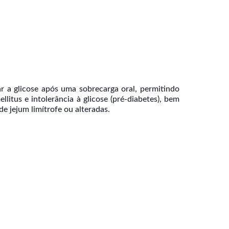
r a glicose após uma sobrecarga oral, permitindo
llitus e intolerância à glicose (pré-diabetes), bem
e jejum limítrofe ou alteradas.