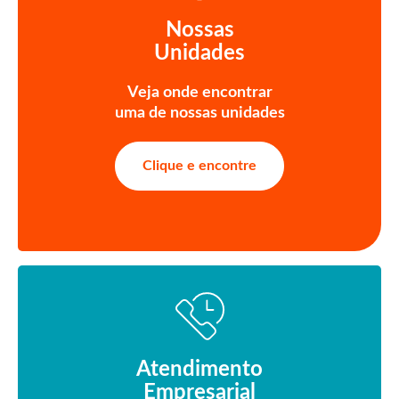
Nossas
Unidades
Veja onde encontrar
uma de nossas unidades
Clique e encontre
Atendimento
Empresarial