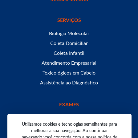
SERVIÇOS
Biologia Molecular
Coleta Domiciliar
Coleta Infantil
Atendimento Empresarial
Toxicológicos em Cabelo
Assistência ao Diagnóstico
EXAMES
Utilizamos cookies e tecnologias semelhantes para
melhorar a sua navegação. Ao continuar
navegando você concorda com a nossa política de
Todos os direitos reservados. Laboratório Bom Pastor