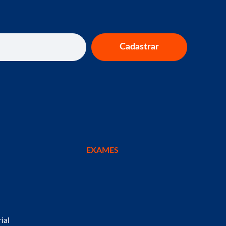
Cadastrar
EXAMES
ial