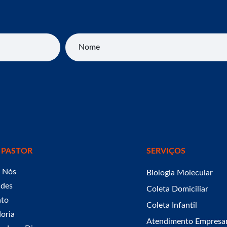
Nome
 PASTOR
SERVIÇOS
 Nós
Biologia Molecular
ades
Coleta Domiciliar
ato
Coleta Infantil
oria
Atendimento Empresar