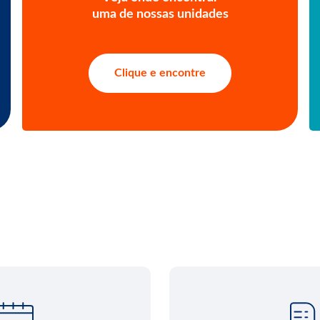
uma de nossas unidades
Clique e encontre