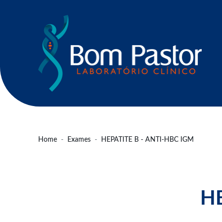
Home
Exames
HEPATITE B - ANTI-HBC IGM
HE