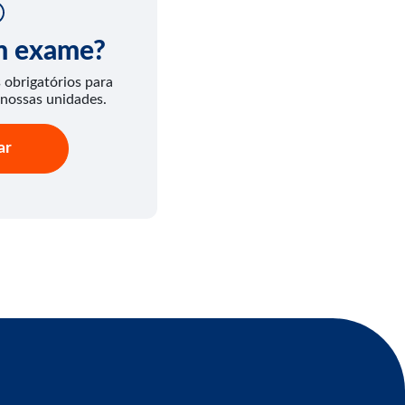
um exame?
obrigatórios para
 nossas unidades.
ar