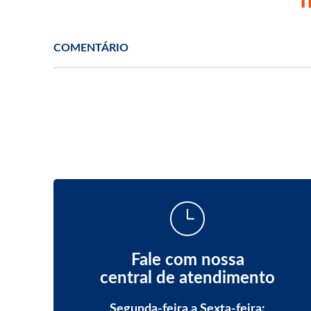
COMENTÁRIO
Fale com nossa
central de atendimento
Segunda-feira a Sexta-feira: