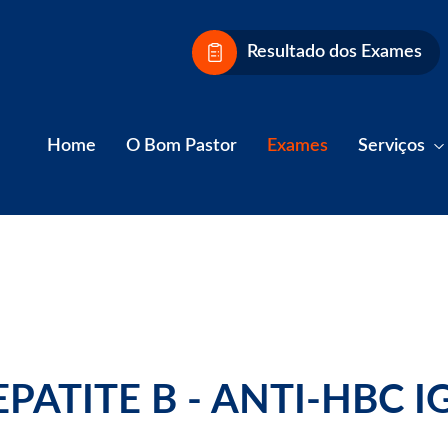
Resultado dos Exames
Home
O Bom Pastor
Exames
Serviços
PATITE B - ANTI-HBC 