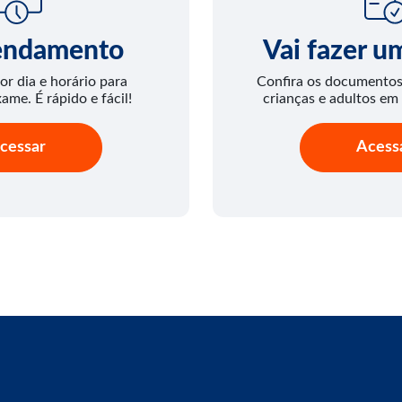
endamento
Vai fazer 
or dia e horário para
Confira os documentos 
xame. É rápido e fácil!
crianças e adultos em
cessar
Acess