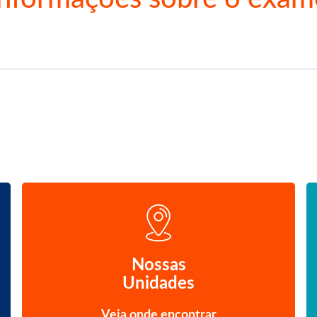
Nossas
Unidades
Veja onde encontrar