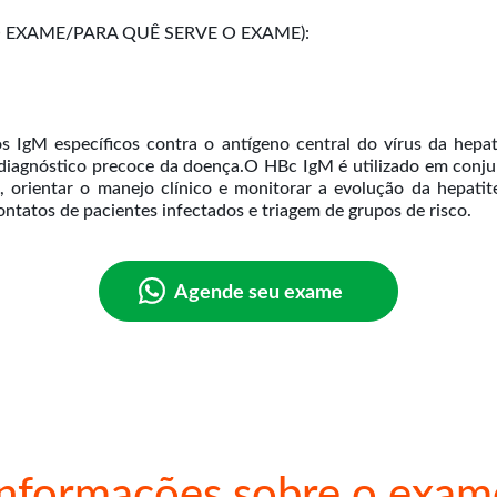
EXAME/PARA QUÊ SERVE O EXAME):
IgM específicos contra o antígeno central do vírus da hepati
no diagnóstico precoce da doença.O HBc IgM é utilizado em co
a, orientar o manejo clínico e monitorar a evolução da hepati
Agende seu exame
Informações sobre o exam