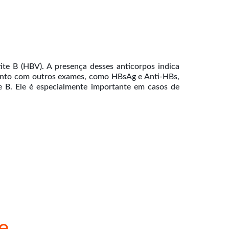
te B (HBV). A presença desses anticorpos indica
njunto com outros exames, como HBsAg e Anti-HBs,
te B. Ele é especialmente importante em casos de
e