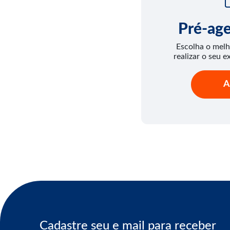
Pré-ag
Escolha o melh
realizar o seu e
A
Cadastre seu e mail para receber