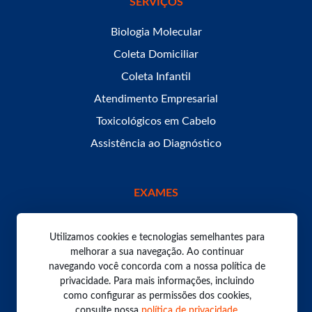
SERVIÇOS
Biologia Molecular
Coleta Domiciliar
Coleta Infantil
Atendimento Empresarial
Toxicológicos em Cabelo
Assistência ao Diagnóstico
EXAMES
Utilizamos cookies e tecnologias semelhantes para
melhorar a sua navegação. Ao continuar
navegando você concorda com a nossa política de
Todos os direitos reservados. Laboratório Bom Pastor
2026.
privacidade. Para mais informações, incluindo
Política de Privacidade
como configurar as permissões dos cookies,
consulte nossa
política de privacidade
.