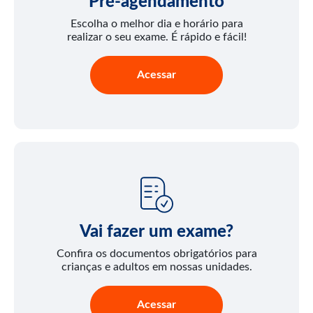
Pré-agendamento
Escolha o melhor dia e horário para
realizar o seu exame. É rápido e fácil!
Acessar
Vai fazer um exame?
Confira os documentos obrigatórios para
crianças e adultos em nossas unidades.
Acessar