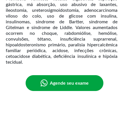
gástrica, má absorção, uso abusivo de laxantes,
ileostomia, ureterosigmoidostomia, adenocarcinoma
viloso do colo, uso de glicose com insulina,
insulinomas, síndrome de Bartter, síndrome de
Gitelman e síndrome de Liddle. Valores aumentados
ocorrem no choque, rabdomiólise, hemólise,
convulsões, tétano, insuficiência suprarrenal,
hipoaldosteronismo primário, paralisia hipercalcêmica
familiar periódica, acidose, infecções crônicas,
cetoacidose diabética, deficiência insulínica e hipóxia
Agende seu exame