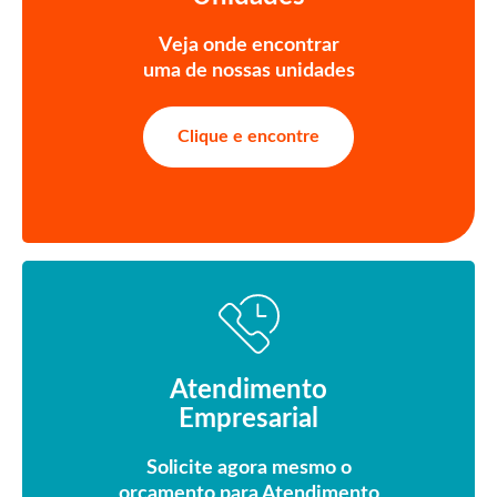
Veja onde encontrar
uma de nossas unidades
Clique e encontre
Atendimento
Empresarial
Solicite agora mesmo o
orçamento para Atendimento