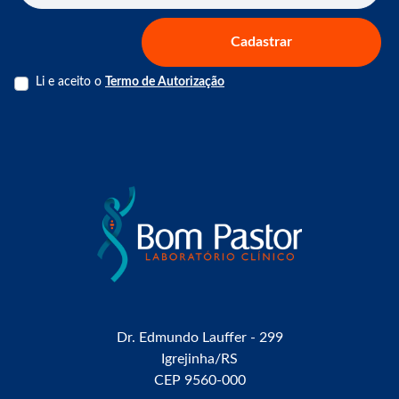
Cadastrar
Li e aceito o
Termo de Autorização
Dr. Edmundo Lauffer - 299
Igrejinha/RS
CEP 9560-000