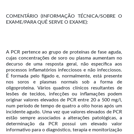
COMENTÁRIO (INFORMAÇÃO TÉCNICA/SOBRE O
EXAME/PARA QUÊ SERVE O EXAME):
A PCR pertence ao grupo de proteínas de fase aguda,
cujas concentrações de soro ou plasma aumentam no
decurso de uma resposta geral, não específica aos
processos inflamatórios infecciosos e não infecciosos.
É formada pelo fígado e, normalmente, está presente
nos soros e plasmas normais sob a forma de
oligoproteína. Vários quadros clínicos resultantes de
lesões de tecidos, infecções ou inflamações podem
originar valores elevados de PCR entre 20 a 500 mg/l,
num período de tempo de quatro a oito horas após um
incidente agudo. Uma vez que valores elevados de PCR
estão sempre associados a alterações patológicas, a
determinação da PCR possui um elevado valor
informativo para o diagnóstico, terapia e monitorização