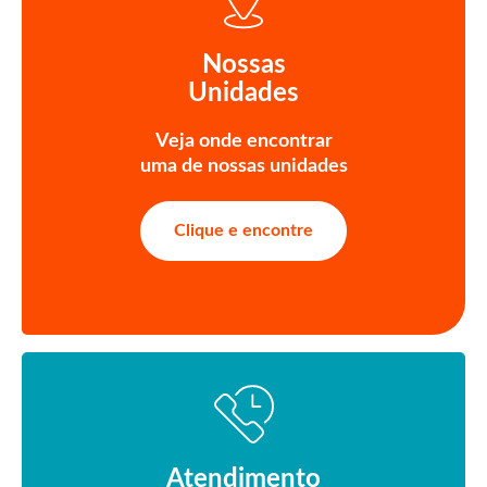
Nossas
Unidades
Veja onde encontrar
uma de nossas unidades
Clique e encontre
Atendimento