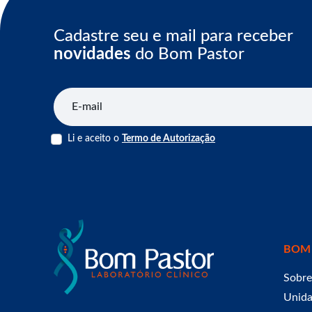
Cadastre seu e mail para receber
novidades
do Bom Pastor
E-mail
Li e aceito o
Termo de Autorização
BOM
Sobre
Unid