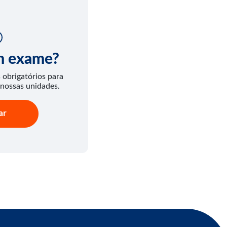
um exame?
obrigatórios para
 nossas unidades.
ar