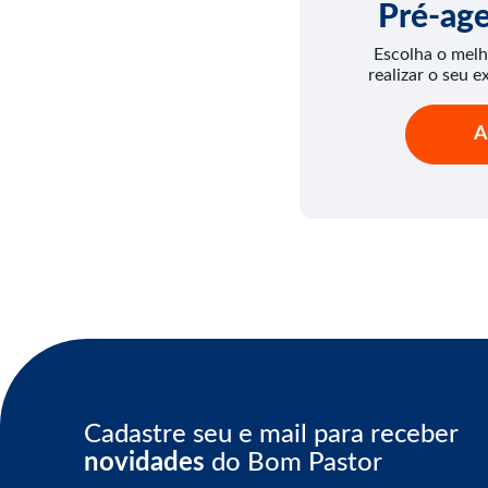
Pré-ag
Escolha o melh
realizar o seu e
A
Cadastre seu e mail para receber
novidades
do Bom Pastor