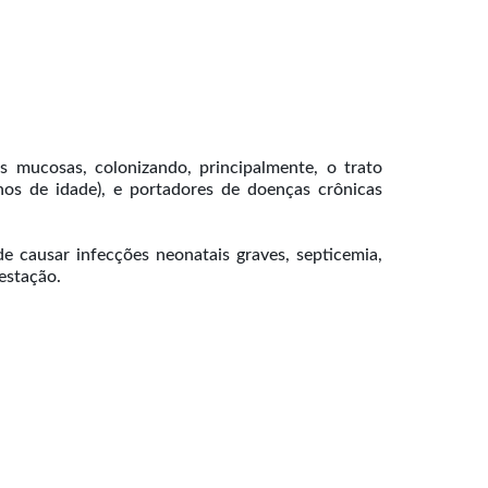
 mucosas, colonizando, principalmente, o trato
nos de idade), e portadores de doenças crônicas
e causar infecções neonatais graves, septicemia,
estação.