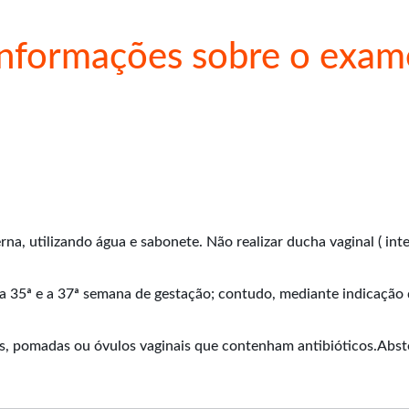
Informações sobre o exam
erna, utilizando água e sabonete. Não realizar ducha vaginal ( i
e a 35ª e a 37ª semana de gestação; contudo, mediante indicação
es, pomadas ou óvulos vaginais que contenham antibióticos.Abste