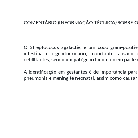
COMENTÁRIO (INFORMAÇÃO TÉCNICA/SOBRE O 
O Streptococus agalactie, é um coco gram-positiv
intestinal e o genitourinário, importante causado
debilitantes, sendo um patógeno incomum em paciente
A identificação em gestantes é de importância para
pneumonia e meningite neonatal, assim como causar