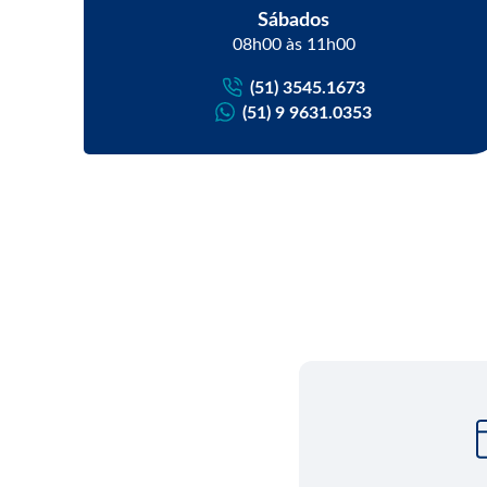
Sábados
08h00 às 11h00
(51) 3545.1673
(51) 9 9631.0353