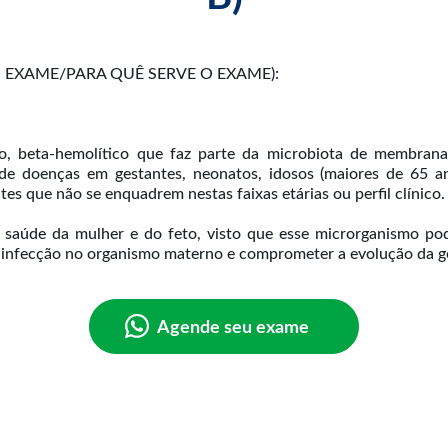
EXAME/PARA QUÊ SERVE O EXAME):
o, beta-hemolítico que faz parte da microbiota de membranas
r de doenças em gestantes, neonatos, idosos (maiores de 65 a
s que não se enquadrem nestas faixas etárias ou perfil clínico.
 saúde da mulher e do feto, visto que esse microrganismo pod
 infecção no organismo materno e comprometer a evolução da g
Agende seu exame