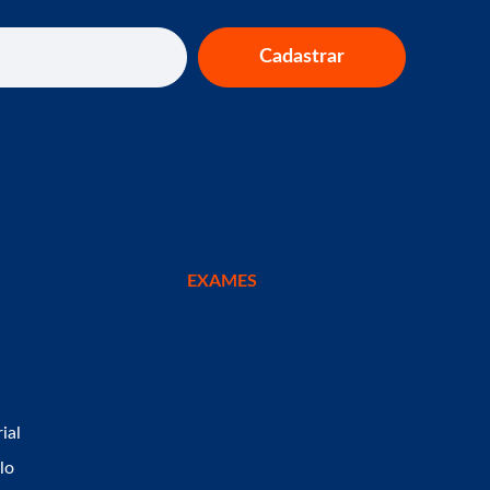
Cadastrar
EXAMES
ial
lo