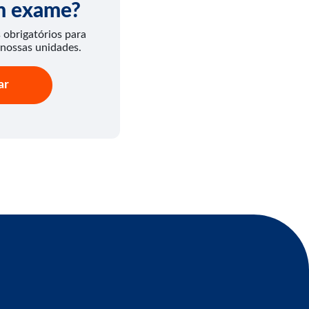
um exame?
obrigatórios para
 nossas unidades.
ar