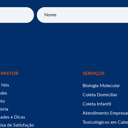
Nome
 PASTOR
SERVIÇOS
 Nós
Biologia Molecular
ades
Coleta Domiciliar
ato
Coleta Infantil
oria
Atendimento Empresar
ades e Dicas
Toxicológicos em Cabe
isa de Satisfação