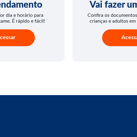
endamento
Vai fazer 
or dia e horário para
Confira os documentos 
xame. É rápido e fácil!
crianças e adultos em
cessar
Acess