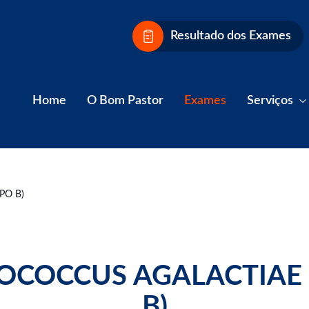
Resultado dos Exames
Home
O Bom Pastor
Exames
Serviços
PO B)
OCOCCUS AGALACTIAE
B)