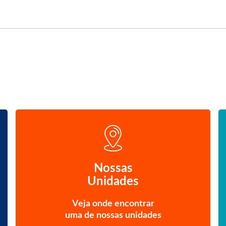
Nossas
Unidades
Veja onde encontrar
uma de nossas unidades