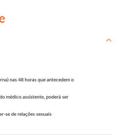
e
nterna) nas 48 horas que antecedem o
 do médico assistente, poderá ser
r-se de relações sexuais