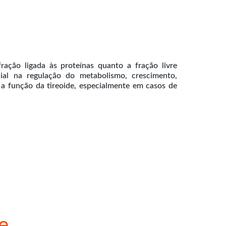
ração ligada às proteínas quanto a fração livre
ial na regulação do metabolismo, crescimento,
 a função da tireoide, especialmente em casos de
e