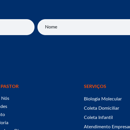
Nome
 PASTOR
SERVIÇOS
 Nós
Biologia Molecular
ades
Coleta Domiciliar
ato
Coleta Infantil
oria
Atendimento Empresar