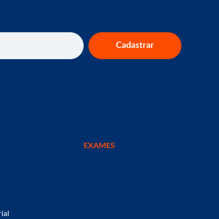
Cadastrar
EXAMES
ial