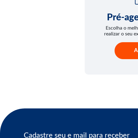
Pré-ag
Escolha o melh
realizar o seu e
A
Cadastre seu e mail para receber