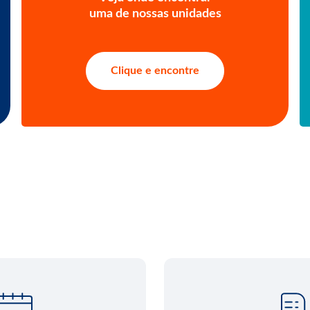
uma de nossas unidades
Clique e encontre