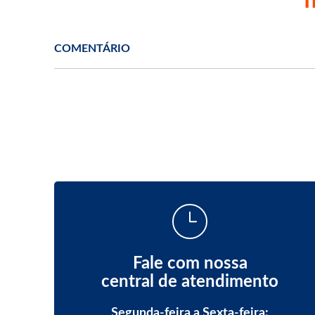
COMENTÁRIO
Fale com nossa
central de atendimento
Segunda-feira a Sexta-feira: