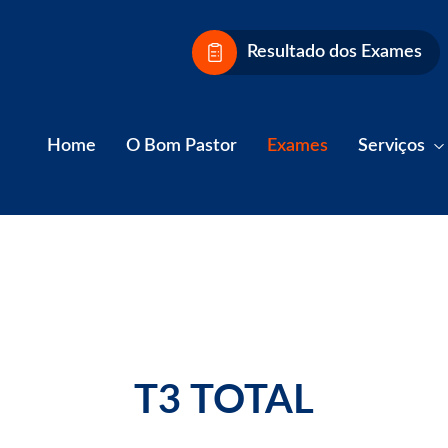
Resultado dos Exames
Home
O Bom Pastor
Exames
Serviços
T3 TOTAL