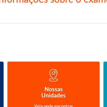
Nossas
Unidades
Veja onde encontrar