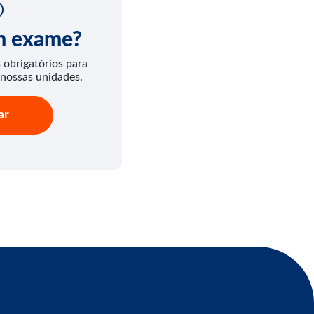
um exame?
obrigatórios para
 nossas unidades.
ar