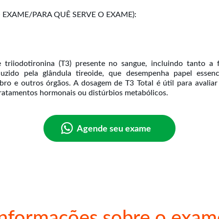
EXAME/PARA QUÊ SERVE O EXAME):
riiodotironina (T3) presente no sangue, incluindo tanto a f
zido pela glândula tireoide, que desempenha papel essenc
o e outros órgãos. A dosagem de T3 Total é útil para avaliar
Agende seu exame
Informações sobre o exam