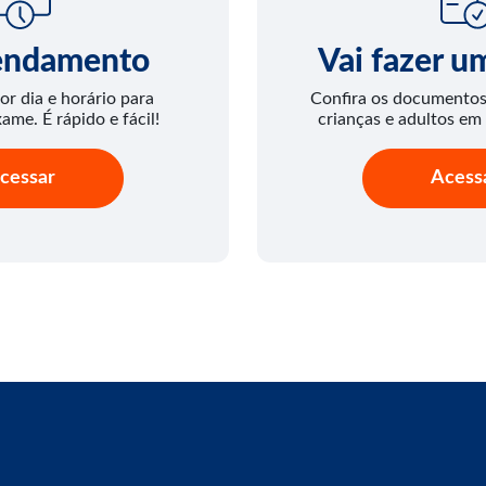
endamento
Vai fazer 
or dia e horário para
Confira os documentos 
xame. É rápido e fácil!
crianças e adultos em
cessar
Acess