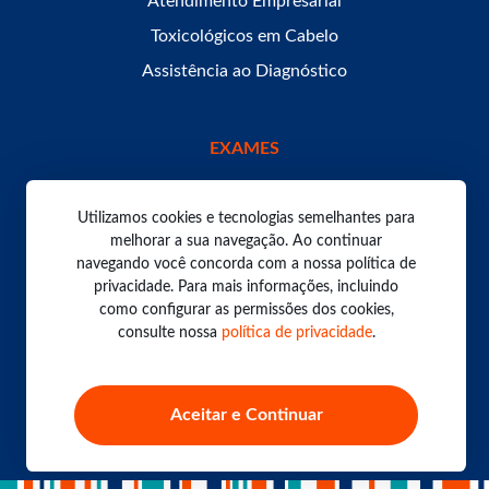
Atendimento Empresarial
Toxicológicos em Cabelo
Assistência ao Diagnóstico
EXAMES
Utilizamos cookies e tecnologias semelhantes para
melhorar a sua navegação. Ao continuar
navegando você concorda com a nossa política de
Todos os direitos reservados. Laboratório Bom Pastor
2026.
privacidade. Para mais informações, incluindo
Política de Privacidade
como configurar as permissões dos cookies,
consulte nossa
política de privacidade
.
Aceitar e Continuar