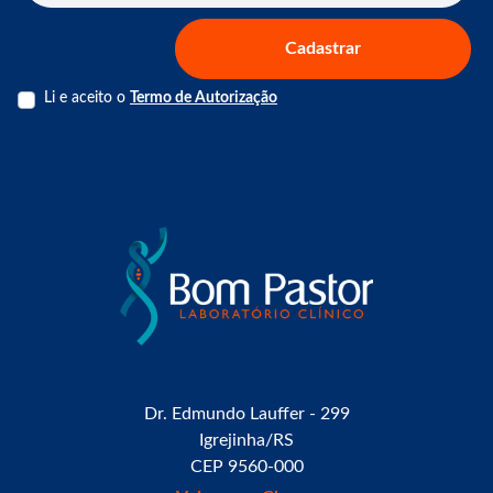
Cadastrar
Li e aceito o
Termo de Autorização
Dr. Edmundo Lauffer - 299
Igrejinha/RS
CEP 9560-000