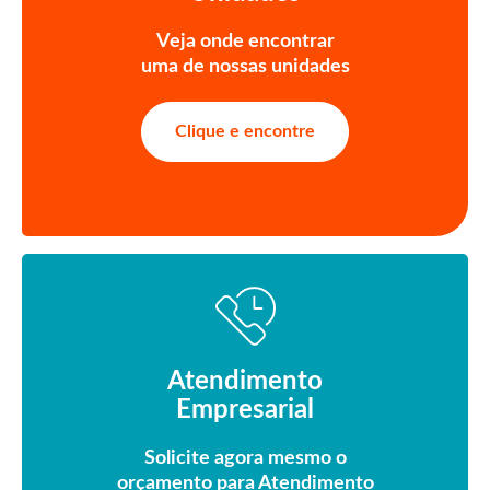
Veja onde encontrar
uma de nossas unidades
Clique e encontre
Atendimento
Empresarial
Solicite agora mesmo o
orçamento para Atendimento