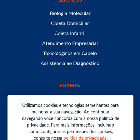
SERVIÇOS
Biologia Molecular
Coleta Domiciliar
Coleta Infantil
Atendimento Empresarial
Toxicológicos em Cabelo
Assistência ao Diagnóstico
EXAMES
Utilizamos cookies e tecnologias semelhantes para
melhorar a sua navegação. Ao continuar
navegando você concorda com a nossa política de
Todos os direitos reservados. Laboratório Bom Pastor
2026.
privacidade. Para mais informações, incluindo
Política de Privacidade
como configurar as permissões dos cookies,
consulte nossa
política de privacidade
.