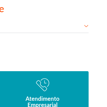
e
Atendimento
Empresarial