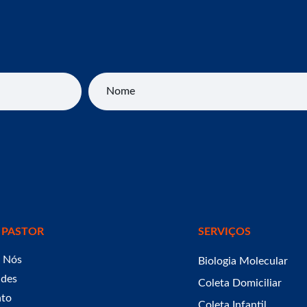
Nome
 PASTOR
SERVIÇOS
 Nós
Biologia Molecular
ades
Coleta Domiciliar
ato
Coleta Infantil