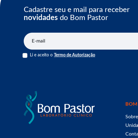
Cadastre seu e mail para receber
novidades
do Bom Pastor
E-mail
Li e aceito o
Termo de Autorização
BOM
Sobre
Unid
Cont