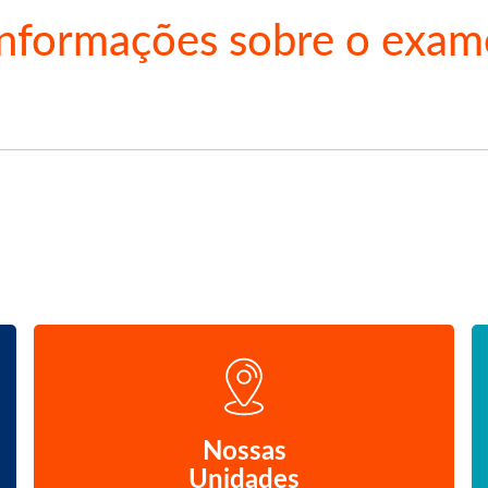
Informações sobre o exam
Nossas
Unidades