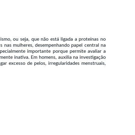
smo, ou seja, que não está ligada a proteínas no
ais nas mulheres, desempenhando papel central na
specialmente importante porque permite avaliar a
amente inativa. Em homens, auxilia na investigação
igar excesso de pelos, irregularidades menstruais,