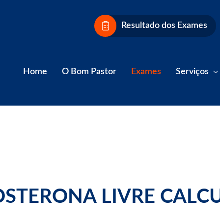
Resultado dos Exames
Home
O Bom Pastor
Exames
Serviços
OSTERONA LIVRE CALC