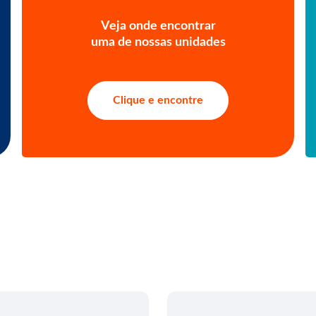
Veja onde encontrar
uma de nossas unidades
Clique e encontre