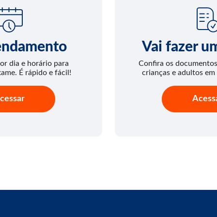
endamento
Vai fazer 
or dia e horário para
Confira os documentos 
xame. É rápido e fácil!
crianças e adultos em
cessar
Acess