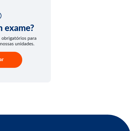
um exame?
obrigatórios para
 nossas unidades.
ar