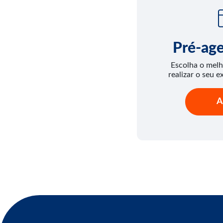
Pré-ag
Escolha o melh
realizar o seu e
A