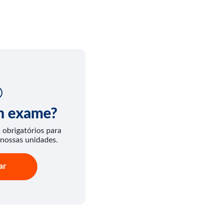
um exame?
obrigatórios para
 nossas unidades.
ar