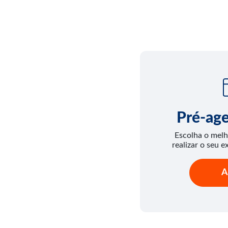
Pré-ag
Escolha o melh
realizar o seu e
A