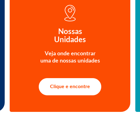
Nossas
Unidades
Veja onde encontrar
uma de nossas unidades
Clique e encontre