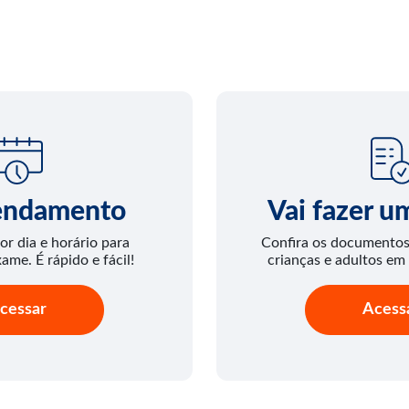
endamento
Vai fazer 
or dia e horário para
Confira os documentos 
xame. É rápido e fácil!
crianças e adultos em
cessar
Acess