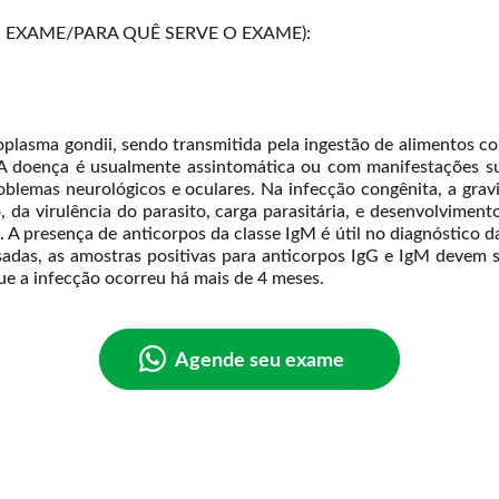
EXAME/PARA QUÊ SERVE O EXAME):
lasma gondii, sendo transmitida pela ingestão de alimentos c
. A doença é usualmente assintomática ou com manifestações su
blemas neurológicos e oculares. Na infecção congênita, a gravi
da virulência do parasito, carga parasitária, e desenvolviment
 A presença de anticorpos da classe IgM é útil no diagnóstico d
sadas, as amostras positivas para anticorpos IgG e IgM devem s
Agende seu exame