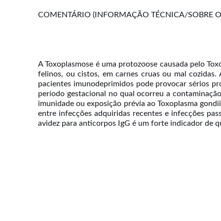
COMENTÁRIO (INFORMAÇÃO TÉCNICA/SOBRE O 
A Toxoplasmose é uma protozoose causada pelo Toxop
felinos, ou cistos, em carnes cruas ou mal cozidas
pacientes imunodeprimidos pode provocar sérios pro
período gestacional no qual ocorreu a contaminação, 
imunidade ou exposição prévia ao Toxoplasma gondii.
entre infecções adquiridas recentes e infecções pas