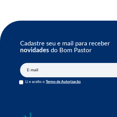
Cadastre seu e mail para receber
novidades
do Bom Pastor
E-mail
Li e aceito o
Termo de Autorização