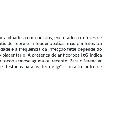
ontaminados com oocistos, excretados em fezes de
tis de febre e linfoadenopatias, mas em fetos ou
dade e a frequência da infecção fetal depende do
o placentário. A presença de anticorpos IgG indica
a toxoplasmose aguda ou recente. Para diferenciar
er testadas para avidez de IgG. Um alto índice de