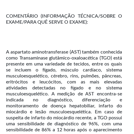
COMENTÁRIO (INFORMAÇÃO TÉCNICA/SOBRE O
EXAME/PARA QUÊ SERVE O EXAME):
A aspartato aminotransferase (AST) também conhecida
como Transaminase glutâmico-oxaloacética (TGO) está
presente em uma variedade de tecidos, entre os quais
se incluem o fígado, músculo cardíaco, sistema
musculoesquelético, cérebro, rins, pulmões, pâncreas,
eritrócitos e leucócitos, com as mais elevadas
atividades detectadas no fígado e no sistema
musculoesquelético. A medição de AST encontra-se
indicada no diagnóstico, diferenciação e
monitoramento de doença hepatobiliar, infarto do
miocárdio e lesão musculoesquelética. Em caso de
suspeita de infarto do miocárdio recente, a TGO possui
uma sensibilidade de diagnóstico de 96%, com uma
sensibilidade de 86% a 12 horas após o aparecimento