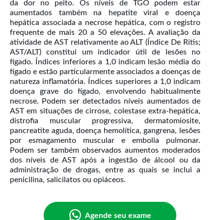
da dor no peito. Os níveis de TGO podem estar
aumentados também na hepatite viral e doença
hepática associada a necrose hepática, com o registro
frequente de mais 20 a 50 elevações. A avaliação da
atividade de AST relativamente ao ALT (Índice De Ritis;
AST/ALT) constitui um indicador útil de lesões no
fígado. Índices inferiores a 1,0 indicam lesão média do
fígado e estão particularmente associados a doenças de
natureza inflamatória. Índices superiores a 1,0 indicam
doença grave do fígado, envolvendo habitualmente
necrose. Podem ser detectados níveis aumentados de
AST em situações de cirrose, colestase extra-hepática,
distrofia muscular progressiva, dermatomiosite,
pancreatite aguda, doença hemolítica, gangrena, lesões
por esmagamento muscular e embolia pulmonar.
Podem ser também observados aumentos moderados
dos níveis de AST após a ingestão de álcool ou da
administração de drogas, entre as quais se inclui a
Agende seu exame