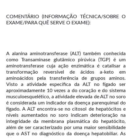
COMENTÁRIO (INFORMAÇÃO TÉCNICA/SOBRE O
EXAME/PARA QUÊ SERVE O EXAME):
A alanina aminotransferase (ALT) também conhecida
como Transaminase glutâmico pirúvica (TGP) é um
aminotransferase cuja ação enzimática é catalisar a
transformação reversível de ácidos a-keto em
aminoácidos pela transferência de grupos aminos.
Visto a atividade específica da ALT no fígado ser
aproximadamente 10 vezes a do coração e do sistema
musculoesquelético, a atividade elevada de ALT no soro
é considerada um indicador da doença parenquimal do
fígado. A ALT encontra-se no citosol de hepatócitos e
níveis aumentados no soro indicam deterioração na
integridade da membrana plasmática do hepatócito,
além de ser caracterizado por uma maior sensibilidade
que o AST no diagnóstico da doença hepatobiliar. As