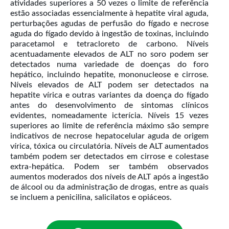
atividades superiores a 50 vezes o limite de referência
estão associadas essencialmente à hepatite viral aguda,
perturbações agudas de perfusão do fígado e necrose
aguda do fígado devido à ingestão de toxinas, incluindo
paracetamol e tetracloreto de carbono. Níveis
acentuadamente elevados de ALT no soro podem ser
detectados numa variedade de doenças do foro
hepático, incluindo hepatite, mononucleose e cirrose.
Níveis elevados de ALT podem ser detectados na
hepatite vírica e outras variantes da doença do fígado
antes do desenvolvimento de sintomas clínicos
evidentes, nomeadamente icterícia. Níveis 15 vezes
superiores ao limite de referência máximo são sempre
indicativos de necrose hepatocelular aguda de origem
vírica, tóxica ou circulatória. Níveis de ALT aumentados
também podem ser detectados em cirrose e colestase
extra-hepática. Podem ser também observados
aumentos moderados dos níveis de ALT após a ingestão
de álcool ou da administração de drogas, entre as quais
se incluem a penicilina, salicilatos e opiáceos.