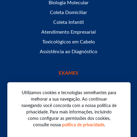
Biologia Molecular
Coleta Domiciliar
Coleta Infantil
Atendimento Empresarial
Toxicológicos em Cabelo
Assistência ao Diagnóstico
EXAMES
Utilizamos cookies e tecnologias semelhantes para
melhorar a sua navegação. Ao continuar
navegando você concorda com a nossa política de
Todos os direitos reservados. Laboratório Bom Pastor
2026.
privacidade. Para mais informações, incluindo
Política de Privacidade
como configurar as permissões dos cookies,
consulte nossa
política de privacidade
.