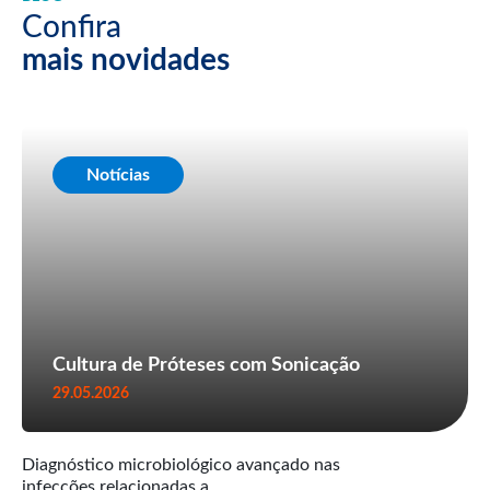
Confira
mais novidades
Notícias
Cultura de Próteses com Sonicação
29.05.2026
Diagnóstico microbiológico avançado nas
infecções relacionadas a...