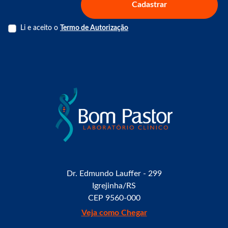
Cadastrar
Li e aceito o
Termo de Autorização
Dr. Edmundo Lauffer - 299
Igrejinha/RS
CEP 9560-000
Veja como Chegar