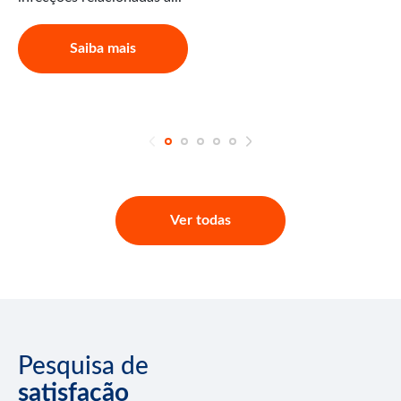
Saiba mais
Ver todas
Pesquisa de
satisfação