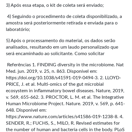
3) Após essa etapa, o kit de coleta será enviado;
4) Seguindo o procedimento de coleta disponibilizado, a
amostra será posteriormente retirada e enviada para o
laboratório;
5) Após o processamento do material, os dados serão
analisados, resultando em um laudo personalizado que
será encaminhado ao solicitante. Como solicitar
Referências 1. FINDING diversity in the microbiome. Nat
Med. jun. 2019, v. 25, n. 863. Disponível em:
https://doi.org/10.1038/s41591-019-0494-3. 2. LLOYD-
PRICE, J. et al. Multi-omics of the gut microbial
ecosystem in inflammatory bowel diseases. Nature, 2019,
v. 569, 655-662. 3. PROCTOR, L. M. et al. The Integrative
Human Microbiome Project. Nature. 2019, v. 569, p. 641-
648. Disponível em:
https://www.nature.com/articles/s41586-019-1238-8. 4.
SENDER, R.; FUCHS, S., MILO, R. Revised estimates for
the number of human and bacteria cells in the body. PLoS