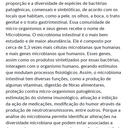
proporção e a diversidade de espécies de bactérias
patogênicas, comensais e simbióticas, de acordo com os
locais que habitam, como a pele, os olhos, a boca, o trato
genital e o trato gastrintestinal. Essa comunidade de
micro-organismos e seus genes recebe o nome de
Microbioma. O microbioma intestinal é o mais bem
estudado e de maior abundância. Ele é composto por
cerca de 1,3 vezes mais células microbianas que humanas
e mais genes microbianos que humanos. Esses genes,
assim como os produtos sintetizados por essas bactérias,
interagem com o organismo humano, gerando estímulos
que modulam processos fisiológicos. Assim, o microbioma
intestinal tem diversas funções, como a produção de
algumas vitaminas, digestão de fibras alimentares,
proteção contra micro-organismos patogênicos,
estimulação do sistema imunológico, ativação e inibição
da ação de medicações, modificação do humor através da
produção de neutrotransmissores, entre outros. Porque a
análise do microbioma permite identificar alterações na
diversidade microbiana que podem estar associadas a