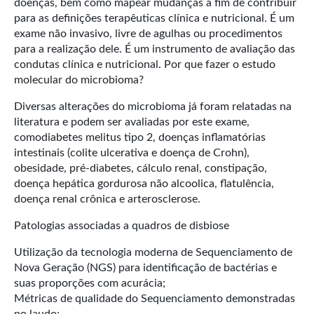
doenças, bem como mapear mudanças a fim de contribuir
para as definições terapêuticas clínica e nutricional. É um
exame não invasivo, livre de agulhas ou procedimentos
para a realização dele. É um instrumento de avaliação das
condutas clínica e nutricional. Por que fazer o estudo
molecular do microbioma?
Diversas alterações do microbioma já foram relatadas na
literatura e podem ser avaliadas por este exame,
comodiabetes melitus tipo 2, doenças inflamatórias
intestinais (colite ulcerativa e doença de Crohn),
obesidade, pré-diabetes, cálculo renal, constipação,
doença hepática gordurosa não alcoolica, flatulência,
doença renal crônica e arterosclerose.
Patologias associadas a quadros de disbiose
Utilização da tecnologia moderna de Sequenciamento de
Nova Geração (NGS) para identificação de bactérias e
suas proporções com acurácia;
Métricas de qualidade do Sequenciamento demonstradas
no laudo;