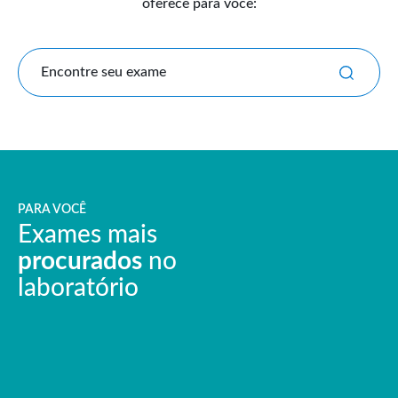
oferece para você:
Encontre seu exame
PARA VOCÊ
Exames mais
procurados
no
laboratório