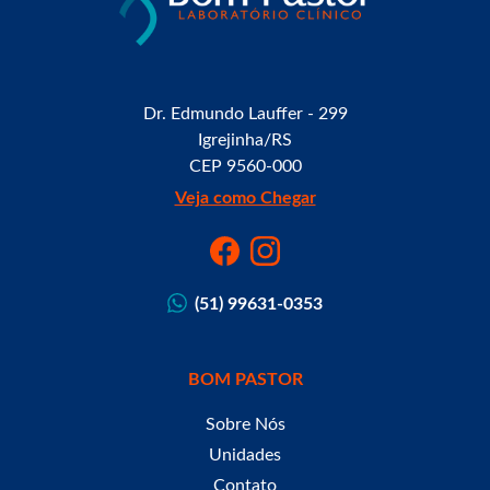
Dr. Edmundo Lauffer - 299
Igrejinha/RS
CEP 9560-000
Veja como Chegar
(51) 99631-0353
BOM PASTOR
Sobre Nós
Unidades
Contato