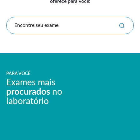
oferece para você:
Encontre seu exame
PARA VOCÊ
Exames mais
procurados
no
laboratório