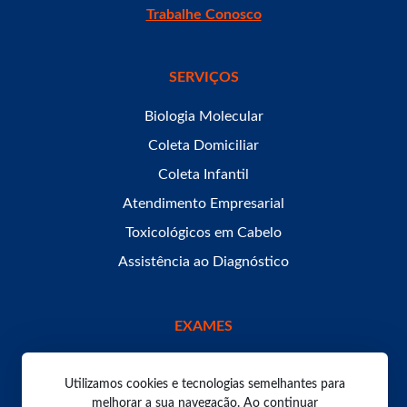
Trabalhe Conosco
SERVIÇOS
Biologia Molecular
Coleta Domiciliar
Coleta Infantil
Atendimento Empresarial
Toxicológicos em Cabelo
Assistência ao Diagnóstico
EXAMES
Utilizamos cookies e tecnologias semelhantes para
melhorar a sua navegação. Ao continuar