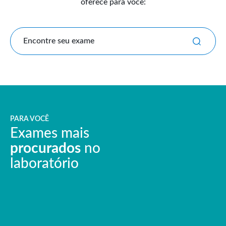
oferece para você:
Encontre seu exame
PARA VOCÊ
Exames mais
procurados
no
laboratório