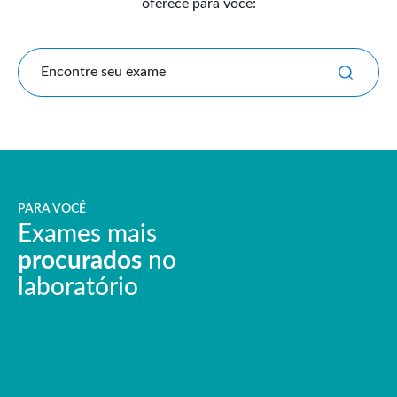
oferece para você:
Encontre seu exame
PARA VOCÊ
Exames mais
procurados
no
laboratório