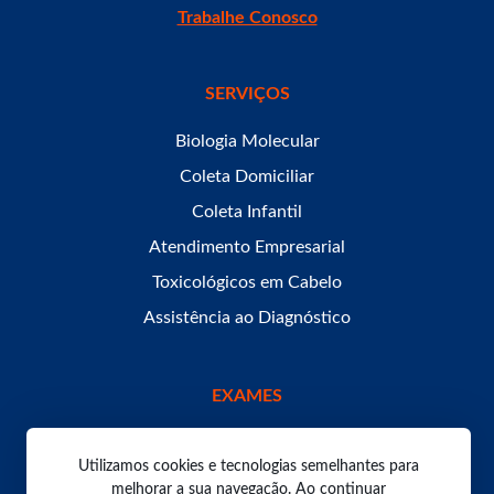
Trabalhe Conosco
SERVIÇOS
Biologia Molecular
Coleta Domiciliar
Coleta Infantil
Atendimento Empresarial
Toxicológicos em Cabelo
Assistência ao Diagnóstico
EXAMES
Utilizamos cookies e tecnologias semelhantes para
melhorar a sua navegação. Ao continuar