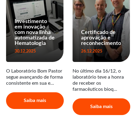
Investimento
em inovação
com nova linha
Certificado de
automatizada de
aprovação e
Hematologia
reconhecimento
30.12.2025
26.12.2025
O Laboratório Bom Pastor
No último dia 16/12, o
segue avançando de forma
laboratório teve a honra
consistente em sua e...
de receber os
farmacêuticos bioq...
Saiba mais
Saiba mais