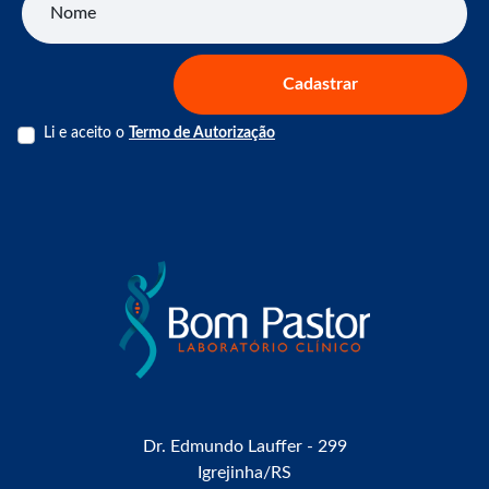
Cadastrar
Li e aceito o
Termo de Autorização
Dr. Edmundo Lauffer - 299
Igrejinha/RS