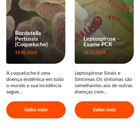
Bordetella
Pertussis
Leptospirose -
(Coqueluche)
Exame PCR
19.06.2024
24.05.2024
A coqueluche é uma
Leptospirose Sinais e
doença endêmica em todo
Sintomas Os sintomas são
o mundo e sua incidência
semelhantes aos de outras
segue...
doenças com...
Saiba mais
Saiba mais