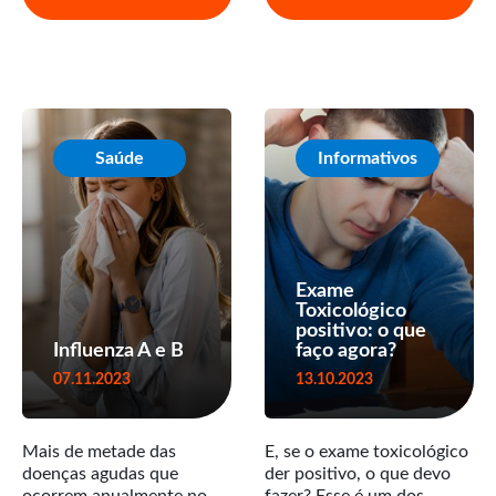
Saúde
Informativos
Exame
Toxicológico
positivo: o que
Influenza A e B
faço agora?
07.11.2023
13.10.2023
Mais de metade das
E, se o exame toxicológico
doenças agudas que
der positivo, o que devo
ocorrem anualmente no
fazer? Esse é um dos