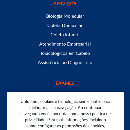
SERVIÇOS
Biologia Molecular
Coleta Domiciliar
Coleta Infantil
Atendimento Empresarial
Toxicológicos em Cabelo
Assistência ao Diagnóstico
EXAMES
Utilizamos cookies e tecnologias semelhantes para
melhorar a sua navegação. Ao continuar
navegando você concorda com a nossa política de
Todos os direitos reservados. Laboratório Bom Pastor
2026.
privacidade. Para mais informações, incluindo
Política de Privacidade
como configurar as permissões dos cookies,