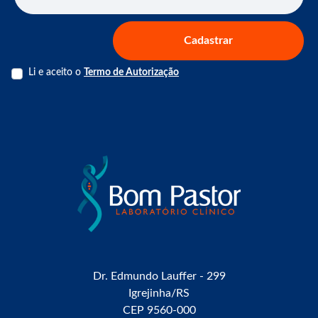
Cadastrar
Li e aceito o
Termo de Autorização
Dr. Edmundo Lauffer - 299
Igrejinha/RS
CEP 9560-000