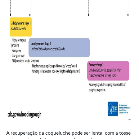
A recuperação da coqueluche pode ser lenta, com a tosse