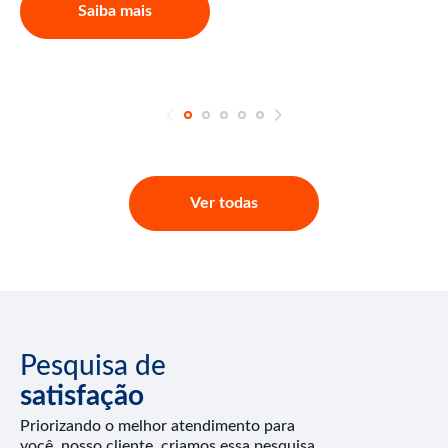
Saiba mais
Ver todas
Pesquisa de
satisfação
Priorizando o melhor atendimento para
você, nosso cliente, criamos essa pesquisa.