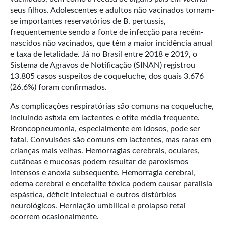
seus filhos. Adolescentes e adultos não vacinados tornam-
se importantes reservatórios de B. pertussis,
frequentemente sendo a fonte de infecção para recém-
nascidos não vacinados, que têm a maior incidência anual
e taxa de letalidade. Já no Brasil entre 2018 e 2019, o
Sistema de Agravos de Notificação (SINAN) registrou
13.805 casos suspeitos de coqueluche, dos quais 3.676
(26,6%) foram confirmados.
As complicações respiratórias são comuns na coqueluche,
incluindo asfixia em lactentes e otite média frequente.
Broncopneumonia, especialmente em idosos, pode ser
fatal. Convulsões são comuns em lactentes, mas raras em
crianças mais velhas. Hemorragias cerebrais, oculares,
cutâneas e mucosas podem resultar de paroxismos
intensos e anoxia subsequente. Hemorragia cerebral,
edema cerebral e encefalite tóxica podem causar paralisia
espástica, déficit intelectual e outros distúrbios
neurológicos. Herniação umbilical e prolapso retal
ocorrem ocasionalmente.