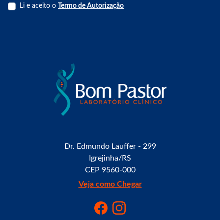
Li e aceito o
Termo de Autorização
Dr. Edmundo Lauffer - 299
Igrejinha/RS
CEP 9560-000
Veja como Chegar