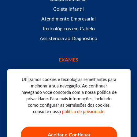
Coleta Infantil
Atendimento Empresarial
Toxicológicos em Cabelo
Assistência ao Diagnóstico
EXAMES
Utilizamos cookies e tecnologias semelhantes para
melhorar a sua navegação. Ao continuar
navegando você concorda com a nossa política de
Todos os direitos reservados. Laboratório Bom Pastor
2026.
privacidade. Para mais informações, incluindo
Política de Privacidade
como configurar as permissões dos cookies,
consulte nossa
política de privacidade
.
Aceitar e Continuar